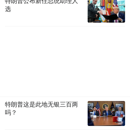
特朗普公布新任总统助理人
选
特朗普这是此地无银三百两
吗？