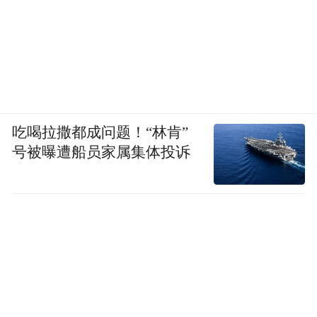
吃喝拉撒都成问题！“林肯”
号被曝遭船员家属集体投诉