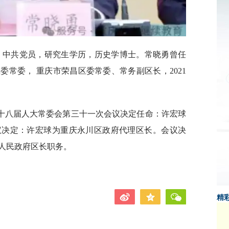
生，中共党员，研究生学历，历史学博士。常晓勇曾任
常委， 重庆市荣昌区委常委、常务副区长，2021
区第十八届人大常委会第三十一次会议决定任命：许宏球
议决定：许宏球为重庆永川区政府代理区长。会议决
人民政府区长职务。
精