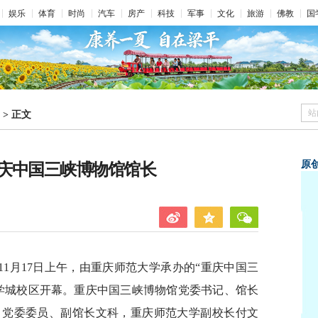
娱乐
体育
时尚
汽车
房产
科技
军事
文化
旅游
佛教
国
站
>
正文
原
庆中国三峡博物馆馆长
1月17日上午，由重庆师范大学承办的“重庆中国三
大学城校区开幕。重庆中国三峡博物馆党委书记、馆长
，党委委员、副馆长文科，重庆师范大学副校长付文