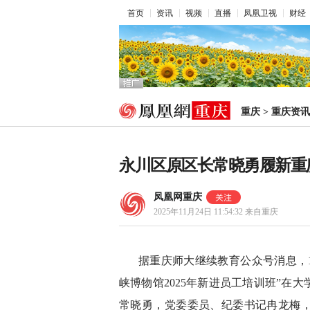
首页
资讯
视频
直播
凤凰卫视
财经
重庆
>
重庆资讯
永川区原区长常晓勇履新重
凤凰网重庆
2025年11月24日 11:54:32
来自重庆
据重庆师大继续教育公众号消息，1
峡博物馆2025年新进员工培训班”在
常晓勇，党委委员、纪委书记冉龙梅