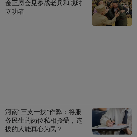
金正恩会见参战老兵和战时
立功者
河南“三支一扶”作弊：将服
务民生的岗位私相授受，选
拔的人能真心为民？