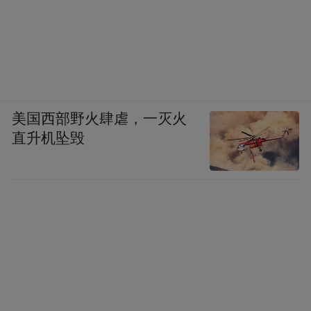
美国西部野火肆虐，一灭火
直升机坠毁