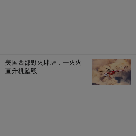
美国西部野火肆虐，一灭火
直升机坠毁