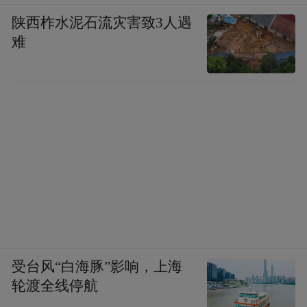
陕西柞水泥石流灾害致3人遇
难
受台风“白海豚”影响，上海
轮渡全线停航