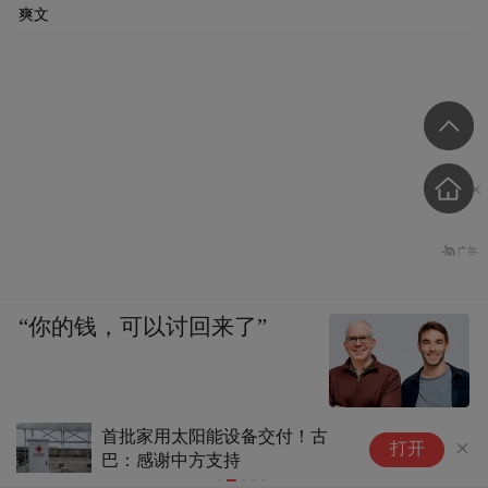
爽文
“你的钱，可以讨回来了”
！古
“零关税”百日见证中非合作新气
湖南
打开
象
团”