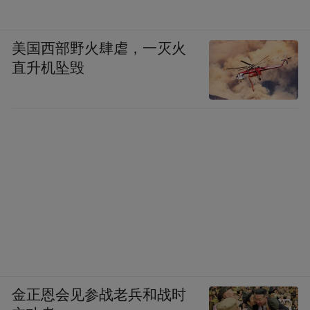
美国西部野火肆虐，一灭火
直升机坠毁
金正恩会见参战老兵和战时