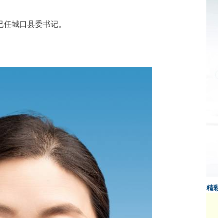
已任城口县委书记。
精