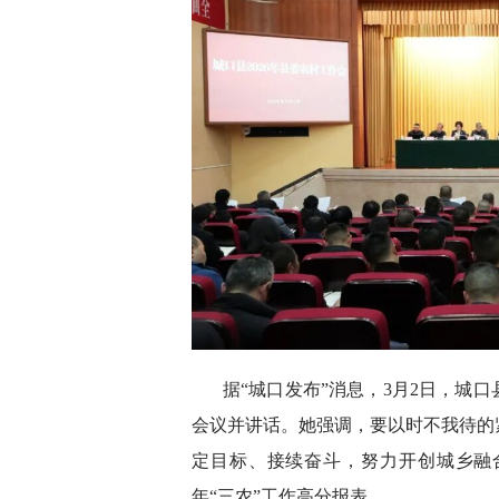
据“城口发布”消息，3月2日，城口
会议并讲话。她强调，要以时不我待的
定目标、接续奋斗，努力开创城乡融
年“三农”工作高分报表。