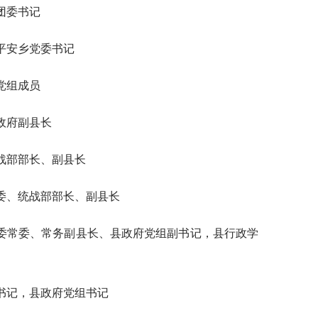
治县团委书记
自治县平安乡党委书记
政府党组成员
人民政府副县长
县委统战部部长、副县长
山县委常委、统战部部长、副县长
庆市巫山县委常委、常务副县长、县政府党组副书记，县行政学
县委副书记，县政府党组书记