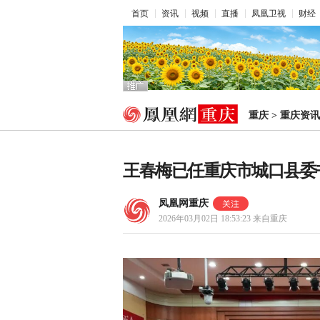
首页
资讯
视频
直播
凤凰卫视
财经
重庆
>
重庆资讯
王春梅已任重庆市城口县委书
凤凰网重庆
2026年03月02日 18:53:23
来自重庆