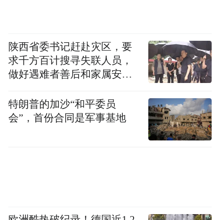
陕西省委书记赶赴灾区，要
求千方百计搜寻失联人员，
做好遇难者善后和家属安抚
工作
特朗普的加沙“和平委员
会”，首份合同是军事基地
欧洲酷热破纪录！德国近1.2