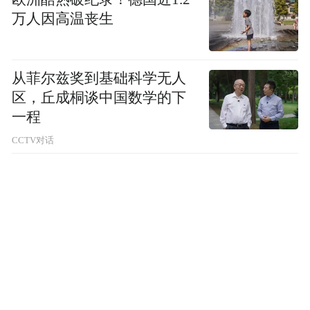
万人因高温丧生
从菲尔兹奖到基础科学无人
区，丘成桐谈中国数学的下
一程
CCTV对话