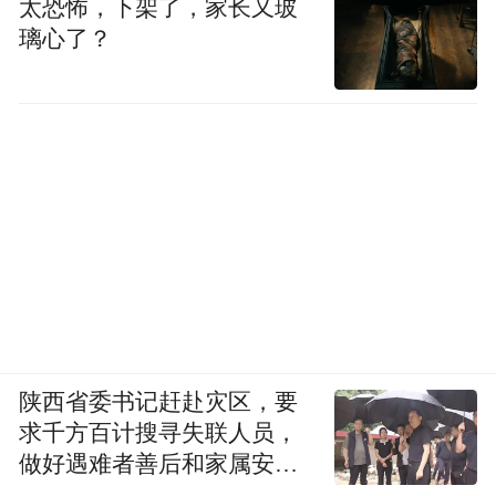
太恐怖，下架了，家长又玻
璃心了？
陕西省委书记赶赴灾区，要
求千方百计搜寻失联人员，
做好遇难者善后和家属安抚
工作