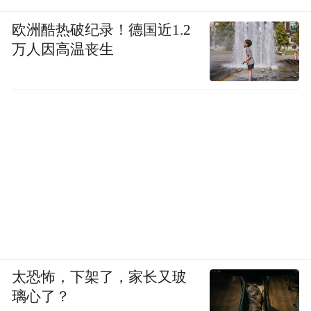
欧洲酷热破纪录！德国近1.2
万人因高温丧生
太恐怖，下架了，家长又玻
璃心了？