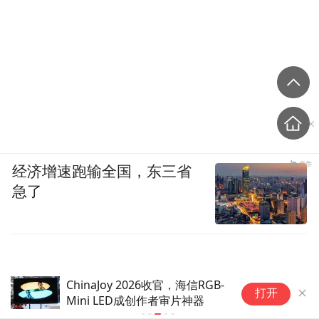
经济增速跑输全国，东三省
急了
ChinaJoy 2026收官，海信RGB-
被摘牌后，
打开
Mini LED成创作者审片神器