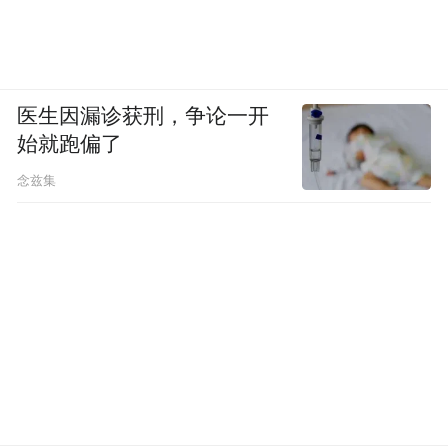
医生因漏诊获刑，争论一开
始就跑偏了
念兹集