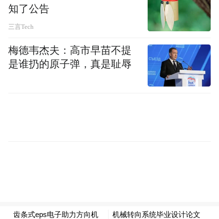
知了公告
三言Tech
梅德韦杰夫：高市早苗不提
是谁扔的原子弹，真是耻辱