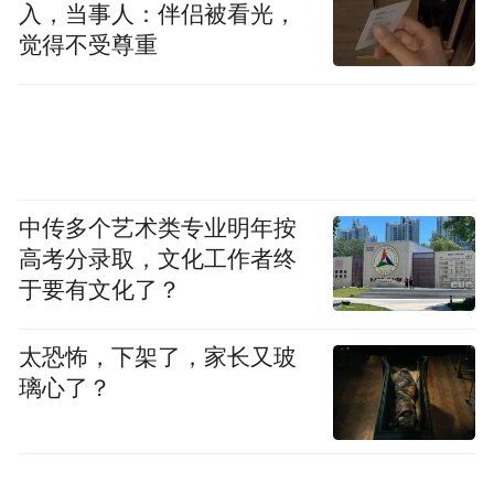
入，当事人：伴侣被看光，
觉得不受尊重
中传多个艺术类专业明年按
高考分录取，文化工作者终
于要有文化了？
太恐怖，下架了，家长又玻
璃心了？