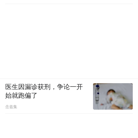
工作
医生因漏诊获刑，争论一开
始就跑偏了
念兹集