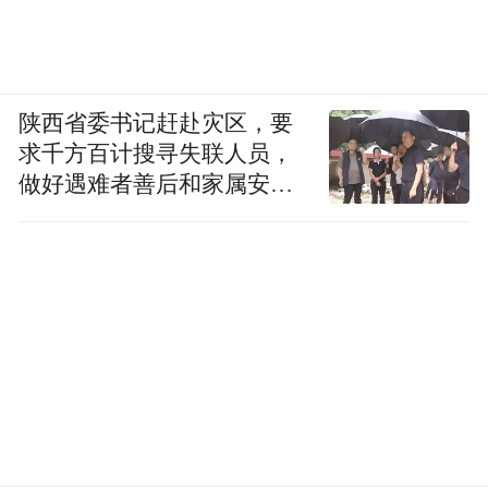
陕西省委书记赶赴灾区，要
求千方百计搜寻失联人员，
做好遇难者善后和家属安抚
工作