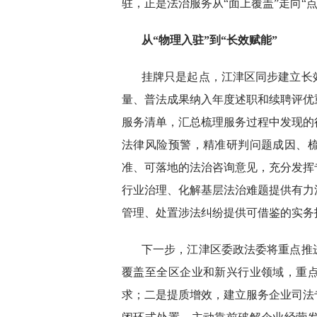
驻，正是法治服务从“面上覆盖”走向“
从“物理入驻”到“长效赋能”
挂牌只是起点，江津区同步建立长
量、普法成果纳入年度述职和续聘评优
服务清单，汇总梳理服务过程中发现的
法律风险预警，精准研判问题成因、
准、可落地的法治咨询意见，充分发挥
行业治理、化解基层法治难题提供有力
管理、处置涉法纠纷提供可借鉴的实务
下一步，江津区委政法委将重点推
覆盖至全区企业和新兴行业领域，重
求；二是提质增效，建立服务企业司法