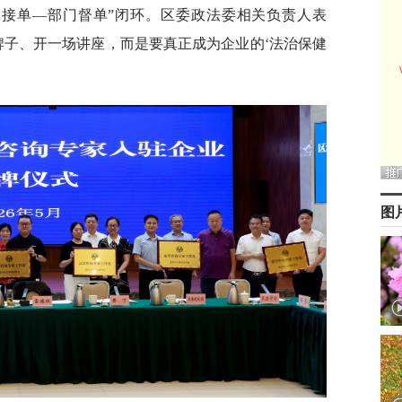
家接单—部门督单”闭环。区委政法委相关负责人表
牌子、开一场讲座，而是要真正成为企业的‘法治保健
图