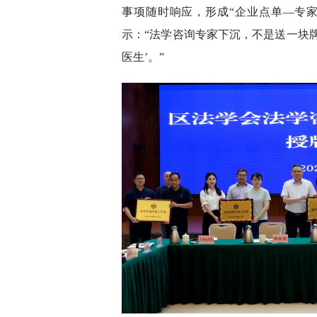
事项随时响应，形成“企业点单—专
示：“法学咨询专家下沉，不是送一块
医生’。”