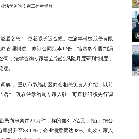
企业法学咨询专家工作室授牌
“燃眉之急”，更着眼长远合规。在渝丰科技股份有限
商管理制度，修订合同范本12份，堵塞多个履约漏
公司，法学咨询专家建立“法治风险月度研判”制度，
隐患。
端调解”。重庆市双福新区商会相关负责人介绍，以前
传话”，现在法学咨询专家入驻，可直接组织先行调
商事案件2.1万件，标的额81.2亿元；推行“综合
率提升至88.15%；企业满意度达98%。此次专家入