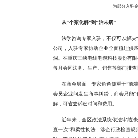
为部分入驻
从“个案化解”到“治未病”
法学咨询专家入驻，不仅可以解决
公司，入驻专家协助企业全面梳理供应
洞。在重庆三峡电线电缆科技股份有限
每月会同法务、生产、销售等部门排查
在商会层面，专家角色侧重于“前
会员企业间发生商事纠纷，商会只能“
解，可省去诉讼时间和费用。
近年来，全区政法系统依法审结涉企民
查一次”和柔性执法，涉企行政检查规范