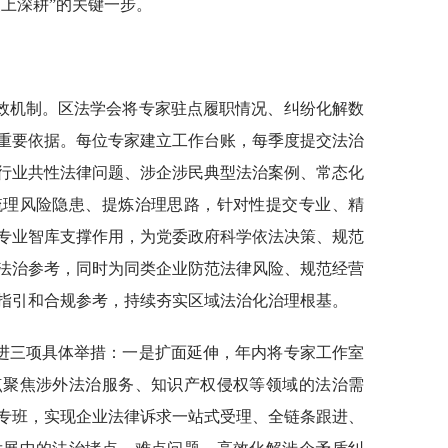
点上深耕”的关键一步。
效机制。区法学会将专家驻点履职情况、纠纷化解数
重要依据。每位专家建立工作台账，每季度提交法治
行业共性法律问题、涉企涉民典型法治案例、常态化
梳理风险隐患、提炼治理思路，针对性提交专业、精
专业智库支撑作用，为党委政府科学依法决策、规范
法治参考，同时为同类企业防范法律风险、规范经营
指引和合规参考，持续夯实区域法治化治理根基。
进三项具体举措：一是扩面延伸，年内将专家工作室
点聚焦涉外法治服务、知识产权侵权等领域的法治需
专班，实现企业法律诉求一站式受理、全链条跟进、