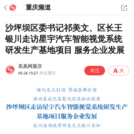
重庆频道
沙坪坝区委书记祁美文、区长王
银川走访星宇汽车智能视觉系统
研发生产基地项目 服务企业发展
凤凰网重庆
05-26 15:27
来自重庆