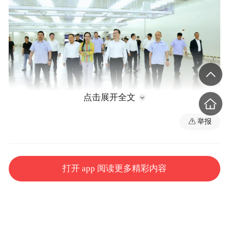
点击展开全文
举报
5月26日上午，区委书记祁美文，区委副书记、区
长王银川赴青凤科创城，走访星宇汽车智能视觉系
统研发生产基地项目，服务企业发展。文胜/摄
打开 app 阅读更多精彩内容
赛力斯集团创始人、董事长张兴海，星宇股
份董事长周晓萍，赛力斯集团总裁、董事尹
先知，星宇股份副总经理陈留俊、李钢，市