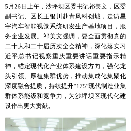
5月26日上午，沙坪坝区委书记祁美文，区委
副书记、区长王银川赴青凤科创城，走访星
宇汽车智能视觉系统研发生产基地项目，服
务企业发展。祁美文强调，要全面贯彻党的
二十大和二十届历次全会精神，深化落实习
近平总书记视察重庆重要讲话重要指示精
神，锚定现代化产业体系建设方向，强化龙
头引领、厚植集群优势，推动集成化集聚化
深度融合提质，持续提升“175”现代制造业集
群体系能级和竞争力，为沙坪坝区现代化建
设作出更大贡献。