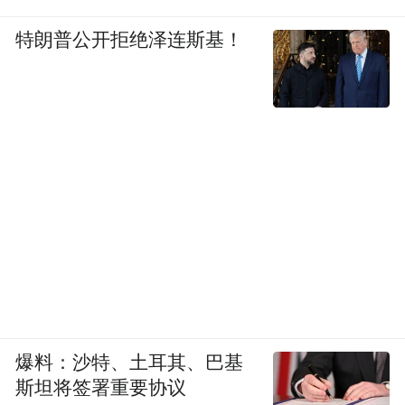
特朗普公开拒绝泽连斯基！
爆料：沙特、土耳其、巴基
斯坦将签署重要协议