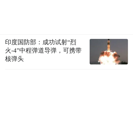
印度国防部：成功试射“烈
火-4”中程弹道导弹，可携带
核弹头