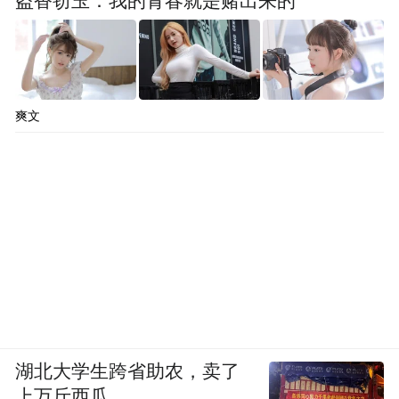
盗香窃玉：我的青春就是赌出来的
爽文
湖北大学生跨省助农，卖了
上万斤西瓜