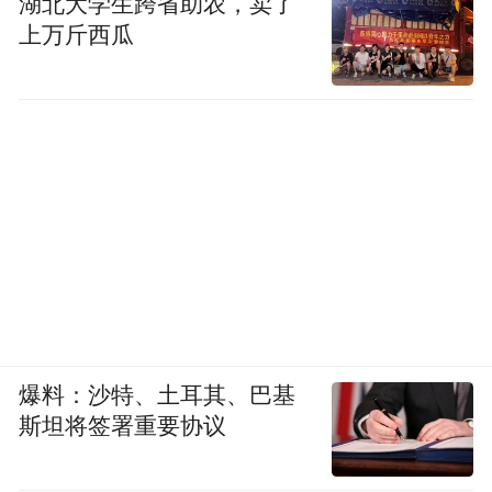
湖北大学生跨省助农，卖了
上万斤西瓜
爆料：沙特、土耳其、巴基
斯坦将签署重要协议