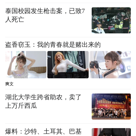
泰国校园发生枪击案，已致7
人死亡
盗香窃玉：我的青春就是赌出来的
爽文
湖北大学生跨省助农，卖了
上万斤西瓜
爆料：沙特、土耳其、巴基