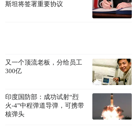
斯坦将签署重要协议
又一个顶流老板，分给员工
300亿
印度国防部：成功试射“烈
火-4”中程弹道导弹，可携带
核弹头