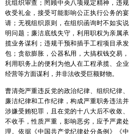
抗组织审查；罔顾中央八项规定精神，违规
收受礼金，接受可能影响公正执行公务的宴
请；无视组织原则，在组织函询时不如实说
明问题；廉洁底线失守，利用职权为亲属承
揽业务谋利；违规干预和插手工程项目承发
包；贪欲膨胀，公器私用，大搞权钱交易，
利用职务上的便利为他人在工程承揽、企业
经营等方面谋利，并非法收受巨额财物。
曹清尧严重违反党的政治纪律、组织纪律、
廉洁纪律和工作纪律，构成严重职务违法并
涉嫌受贿犯罪，且在党的十八大后不收敛、
不收手，性质严重，影响恶劣，应予严肃处
理。依据《中国共产党纪律处分条例》《中