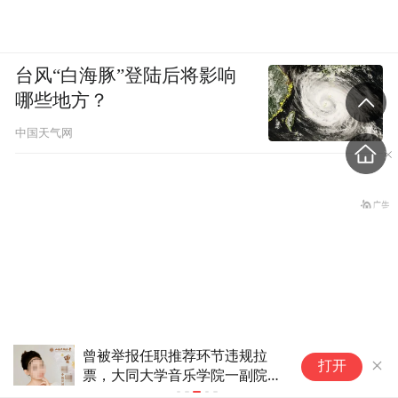
台风“白海豚”登陆后将影响
哪些地方？
中国天气网
曾被举报任职推荐环节违规拉
胖
打开
票，大同大学音乐学院一副院长
提
盗香窃玉：我的青春就是赌出来的
去职 本人称系主动离职