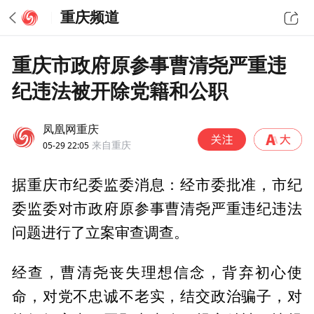
重庆频道
重庆市政府原参事曹清尧严重违
纪违法被开除党籍和公职
凤凰网重庆
05-29 22:05
来自重庆
据重庆市纪委监委消息：经市委批准，市纪
委监委对市政府原参事曹清尧严重违纪违法
问题进行了立案审查调查。
经查，曹清尧丧失理想信念，背弃初心使
命，对党不忠诚不老实，结交政治骗子，对