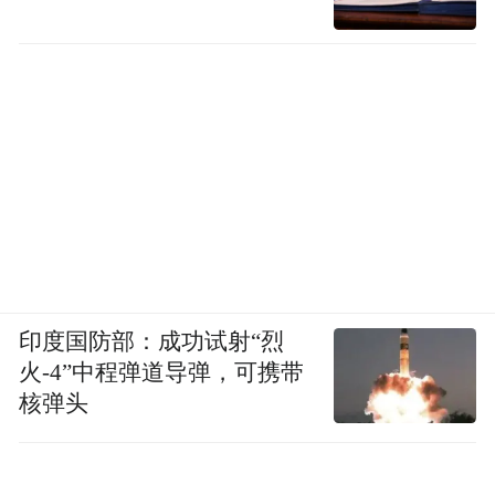
印度国防部：成功试射“烈
火-4”中程弹道导弹，可携带
核弹头