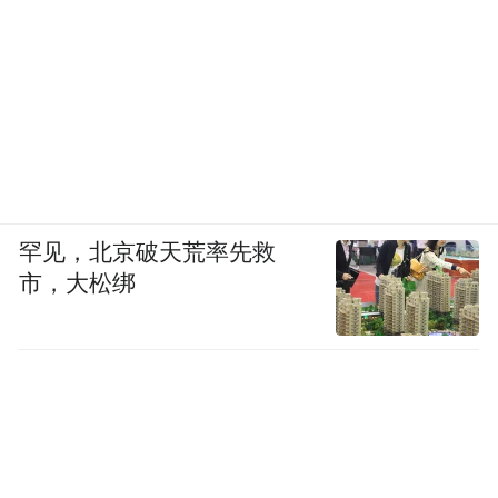
罕见，北京破天荒率先救
市，大松绑