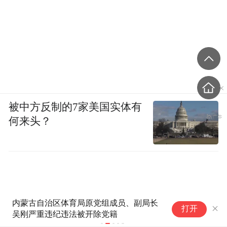
被中方反制的7家美国实体有
何来头？
内蒙古自治区体育局原党组成员、副局长
克
打开
吴刚严重违纪违法被开除党籍
受