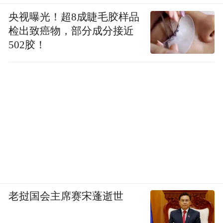
央视曝光！超8成睫毛胶样品
检出致癌物，部分成分接近
502胶！
老挝国会主席赛宋蓬逝世