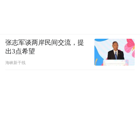
张志军谈两岸民间交流，提
出3点希望
海峡新干线