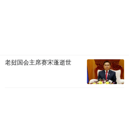
老挝国会主席赛宋蓬逝世