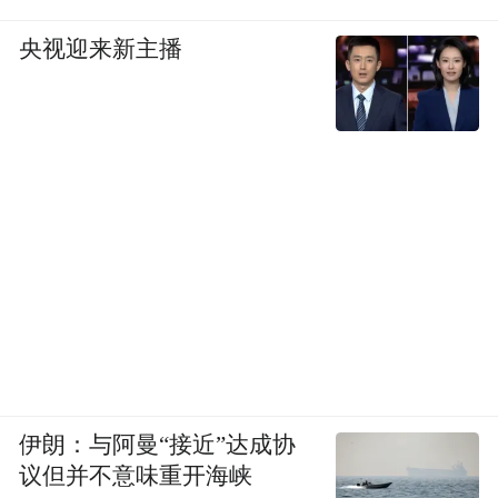
央视迎来新主播
伊朗：与阿曼“接近”达成协
议但并不意味重开海峡