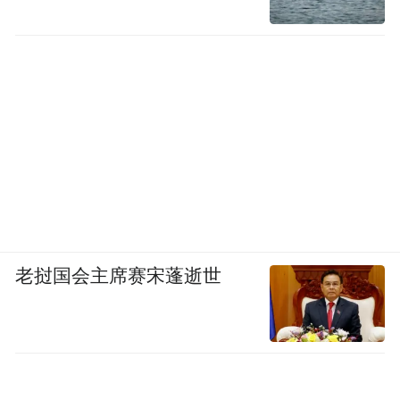
老挝国会主席赛宋蓬逝世