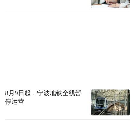
8月9日起，宁波地铁全线暂
停运营