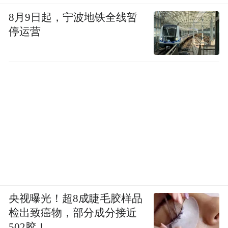
8月9日起，宁波地铁全线暂
停运营
央视曝光！超8成睫毛胶样品
检出致癌物，部分成分接近
502胶！