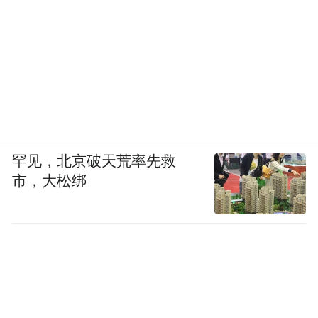
罕见，北京破天荒率先救
市，大松绑