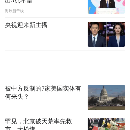
出3点希望
海峡新干线
央视迎来新主播
被中方反制的7家美国实体有
何来头？
罕见，北京破天荒率先救
市，大松绑