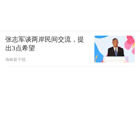
张志军谈两岸民间交流，提
出3点希望
海峡新干线