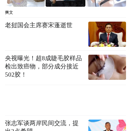
爽文
老挝国会主席赛宋蓬逝世
央视曝光！超8成睫毛胶样品
检出致癌物，部分成分接近
502胶！
张志军谈两岸民间交流，提