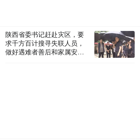
陕西省委书记赶赴灾区，要
求千方百计搜寻失联人员，
做好遇难者善后和家属安抚
工作