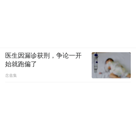
医生因漏诊获刑，争论一开
始就跑偏了
念兹集