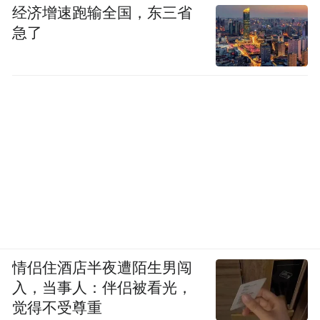
经济增速跑输全国，东三省
急了
情侣住酒店半夜遭陌生男闯
入，当事人：伴侣被看光，
觉得不受尊重