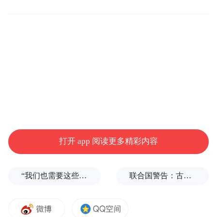
Notice: The content above (including the videos,
pictures and audios if any) is uploaded and posted
by the user of Dafeng Hao, which is a social media
platform and merely provides information storage
space services.”
打开 app 阅读更多精彩内容
“我们也需要这些导弹啊”，特朗普公开拒绝泽连斯基！
联合国警告：古巴或变成沉默的加沙