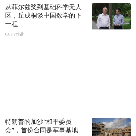
从菲尔兹奖到基础科学无人
区，丘成桐谈中国数学的下
一程
CCTV对话
特朗普的加沙“和平委员
会”，首份合同是军事基地