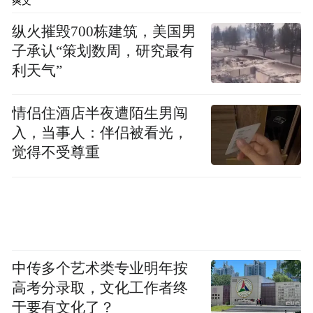
爽文
纵火摧毁700栋建筑，美国男
子承认“策划数周，研究最有
利天气”
情侣住酒店半夜遭陌生男闯
入，当事人：伴侣被看光，
觉得不受尊重
中传多个艺术类专业明年按
高考分录取，文化工作者终
于要有文化了？