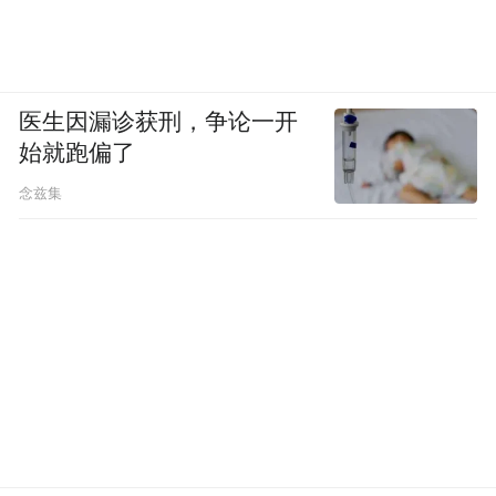
医生因漏诊获刑，争论一开
始就跑偏了
念兹集