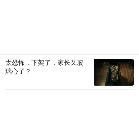
太恐怖，下架了，家长又玻
璃心了？