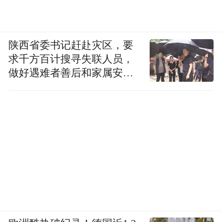
陕西省委书记赶赴灾区，要
求千方百计搜寻失联人员，
做好遇难者善后和家属安抚
工作