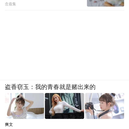
念兹集
盗香窃玉：我的青春就是赌出来的
爽文