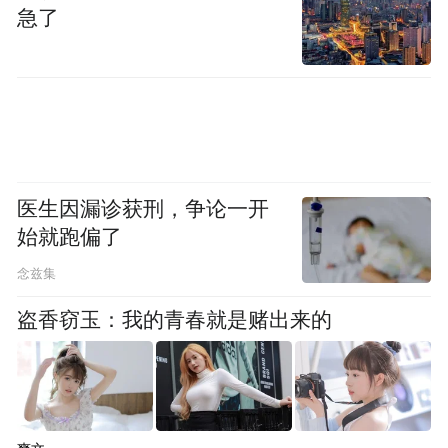
急了
医生因漏诊获刑，争论一开
始就跑偏了
念兹集
盗香窃玉：我的青春就是赌出来的