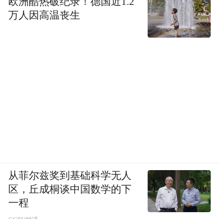
欧洲酷热破纪录！德国近1.2
万人因高温丧生
从菲尔兹奖到基础科学无人
区，丘成桐谈中国数学的下
一程