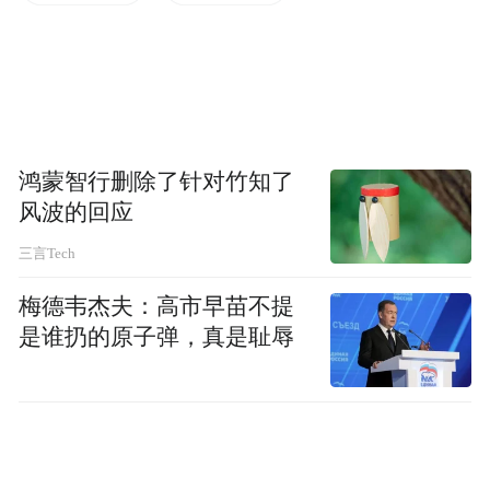
鸿蒙智行删除了针对竹知了
风波的回应
三言Tech
梅德韦杰夫：高市早苗不提
是谁扔的原子弹，真是耻辱