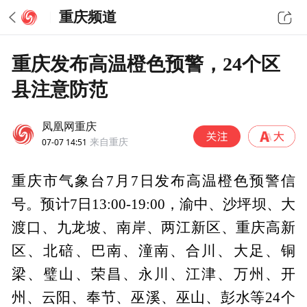
重庆频道
重庆发布高温橙色预警，24个区
县注意防范
凤凰网重庆
07-07 14:51
来自重庆
重庆市气象台7月7日发布高温橙色预警信
号。预计7日13:00-19:00，渝中、沙坪坝、大
渡口、九龙坡、南岸、两江新区、重庆高新
区、北碚、巴南、潼南、合川、大足、铜
梁、璧山、荣昌、永川、江津、万州、开
州、云阳、奉节、巫溪、巫山、彭水等24个