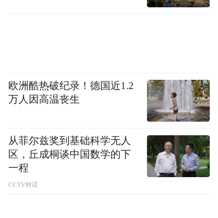
欧洲酷热破纪录！德国近1.2
万人因高温丧生
从菲尔兹奖到基础科学无人
区，丘成桐谈中国数学的下
一程
CCTV对话