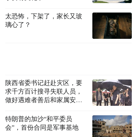
太恐怖，下架了，家长又玻
璃心了？
陕西省委书记赶赴灾区，要
求千方百计搜寻失联人员，
做好遇难者善后和家属安抚
工作
特朗普的加沙“和平委员
会”，首份合同是军事基地