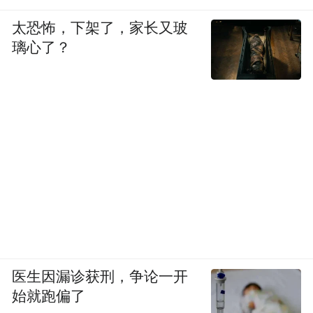
太恐怖，下架了，家长又玻
璃心了？
医生因漏诊获刑，争论一开
始就跑偏了