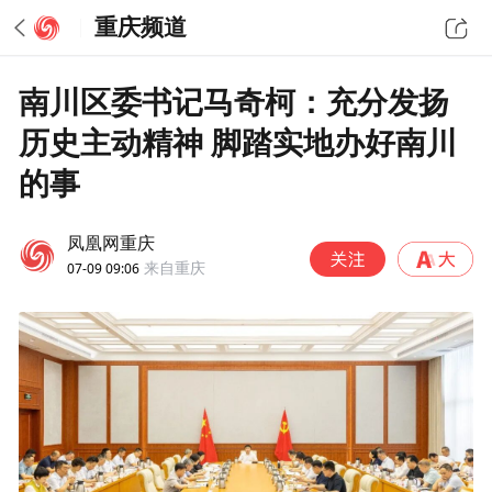
重庆频道
南川区委书记马奇柯：充分发扬
历史主动精神 脚踏实地办好南川
的事
凤凰网重庆
07-09 09:06
来自重庆