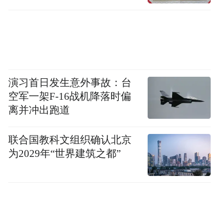
演习首日发生意外事故：台
空军一架F-16战机降落时偏
离并冲出跑道
联合国教科文组织确认北京
为2029年“世界建筑之都”