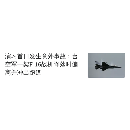
演习首日发生意外事故：台
空军一架F-16战机降落时偏
离并冲出跑道