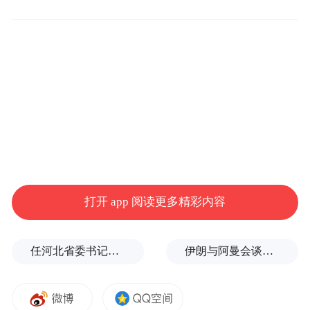
机车打造世界级摩托品牌的关键战略布局。
打开 app 阅读更多精彩内容
任河北省委书记后，罗文首次调研
伊朗与阿曼会谈最新细节曝光
签约现场。受访单位供图