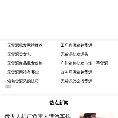
“特别声明：以上作品内容(包括在内的视频、图片或音
频)为凤凰网旗下自媒体平台“大风号”用户上传并发
布，本平台仅提供信息存储空间服务。
Notice: The content above (including the videos,
pictures and audios if any) is uploaded and posted
by the user of Dafeng Hao, which is a social media
platform and merely provides information storage
space services.”
热点新闻
俄无人机厂负责人遭汽车炸