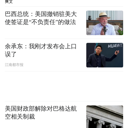
爽文
巴西总统：美国撤销驻美大
使签证是“不负责任”的做法
余承东：我刚才发布会上口
误了
江南都市报
美国财政部解除对巴格达航
空相关制裁