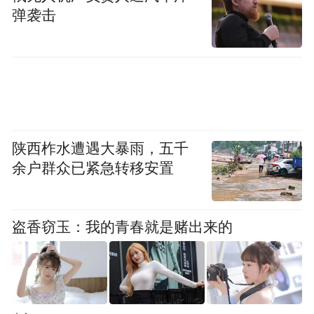
弹袭击
陕西柞水遭遇大暴雨，五千
余户群众已紧急转移安置
盗香窃玉：我的青春就是赌出来的