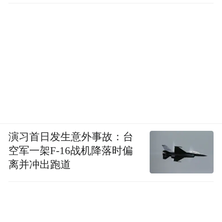
演习首日发生意外事故：台
空军一架F-16战机降落时偏
离并冲出跑道