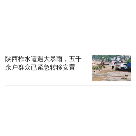
陕西柞水遭遇大暴雨，五千
余户群众已紧急转移安置