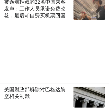
被泰航拒载的22名中国乘客
发声：工作人员承诺免费改
签，最后却自费买机票回国
美国财政部解除对巴格达航
空相关制裁