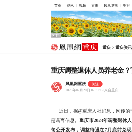
首页
资讯
视频
直播
凤凰卫视
财经
重庆
>
重庆资讯
重庆调整退休人员养老金？
凤凰网重庆
2023年07月20日 07:31:19
来自重庆
近日，据@重庆人社消息，网传的“
是谣言信息。
重庆市2023年调整退
旬公开发布，调整待遇在7月底前兑现