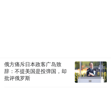
俄方痛斥日本政客广岛致
辞：不提美国是投弹国，却
批评俄罗斯