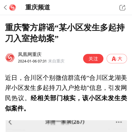
重庆频道
重庆警方辟谣“某小区发生多起持
刀入室抢劫案”
凤凰网重庆
2024-01-06 07:31
来自重庆
近日，合川区个别微信群流传“合川区龙湖美
岸小区发生多起持刀入户抢劫”信息，引发网
经相关部门核实，该小区未发生类
民热议。
似案件。