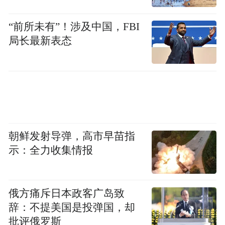
“前所未有”！涉及中国，FBI
局长最新表态
朝鲜发射导弹，高市早苗指
示：全力收集情报
俄方痛斥日本政客广岛致
辞：不提美国是投弹国，却
批评俄罗斯