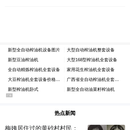
康清朗的网络环境。对在网上蓄意编造、传
播散布谣言，扰乱公共秩序等违法犯罪行
为，公安机关将依法严厉打击。
来源：重庆辟谣
“特别声明：以上作品内容(包括在内的视频、图片或音
频)为凤凰网旗下自媒体平台“大风号”用户上传并发
布，本平台仅提供信息存储空间服务。
Notice: The content above (including the videos,
pictures and audios if any) is uploaded and posted
by the user of Dafeng Hao, which is a social media
platform and merely provides information storage
space services.”
热点新闻
梅姨居住过的黄砂村村民：