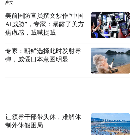
爽文
美前国防官员撰文炒作“中国
AI威胁”，专家：暴露了美方
焦虑感，贼喊捉贼
专家：朝鲜选择此时发射导
弹，威慑日本意图明显
让领导干部带头休，难解体
制外休假困局