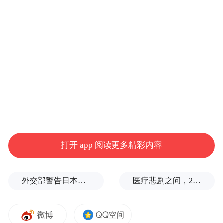
打开 app 阅读更多精彩内容
外交部警告日本：不要再次走向历史的被告席
医疗悲剧之问，2岁半患儿身亡，医生获刑1年