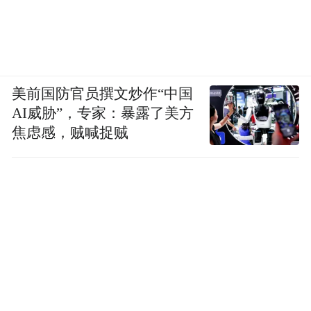
美前国防官员撰文炒作“中国
AI威胁”，专家：暴露了美方
焦虑感，贼喊捉贼