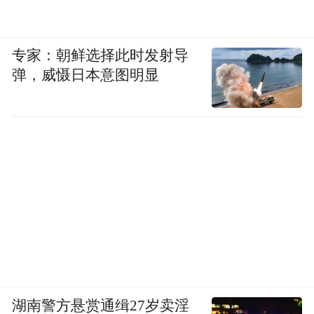
专家：朝鲜选择此时发射导
弹，威慑日本意图明显
湖南警方悬赏通缉27岁卖淫