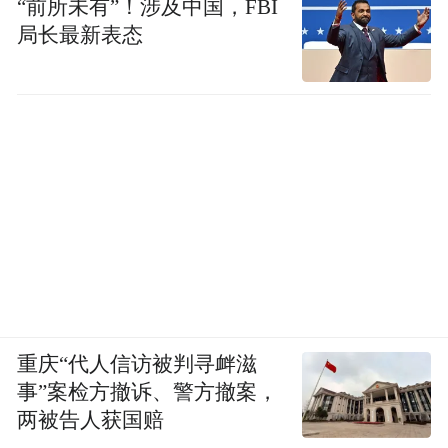
“前所未有”！涉及中国，FBI
局长最新表态
重庆“代人信访被判寻衅滋
事”案检方撤诉、警方撤案，
两被告人获国赔