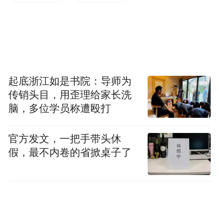
起底浙江如是书院：导师为
传销头目，用歪理给家长洗
脑，多位学员称遭殴打
官方发文，一把手带头休
假，最不内卷的省掀桌子了
“重庆辟谣”提醒:网络不是法外之地，请广大
市民不造谣、不信谣、不传谣，共同维护健