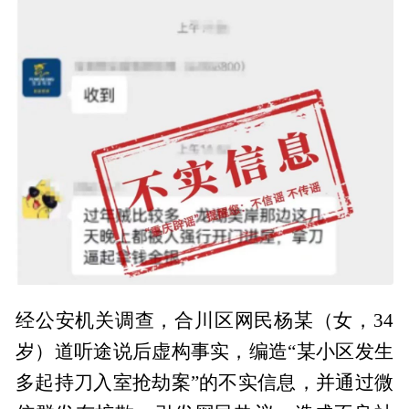
经公安机关调查，合川区网民杨某（女，34
岁）道听途说后虚构事实，编造“某小区发生
多起持刀入室抢劫案”的不实信息，并通过微