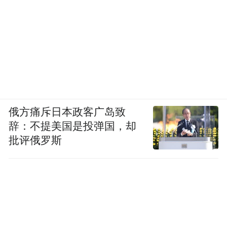
俄方痛斥日本政客广岛致
辞：不提美国是投弹国，却
批评俄罗斯