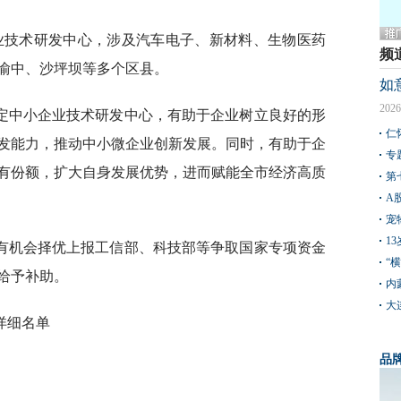
企业技术研发中心，涉及汽车电子、新材料、生物医药
频
渝中、沙坪坝等多个区县。
如
2026
定中小企业技术研发中心，有助于企业树立良好的形
仁
发能力，推动中小微企业创新发展。同时，有助于企
专
有份额，扩大自身发展优势，进而赋能全市经济高质
第
A
宠
1
有机会择优上报工信部、科技部等争取国家专项资金
“
给予补助。
内
大
详细名单
品