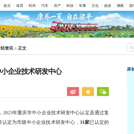
娱乐
体育
时尚
汽车
房产
科技
军事
文化
旅游
佛教
国
站
财经资讯
>
正文
原
中小企业技术研发中心
2023年重庆市中小企业技术研发中心认定及通过复
新认定为市级中小企业技术研发中心，
31家
已认定的