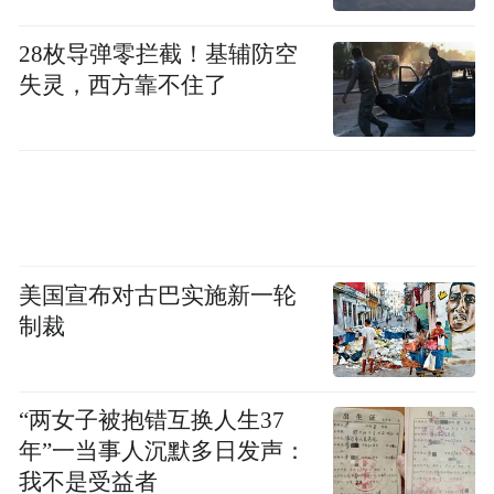
28枚导弹零拦截！基辅防空
失灵，西方靠不住了
美国宣布对古巴实施新一轮
制裁
“两女子被抱错互换人生37
年”一当事人沉默多日发声：
我不是受益者