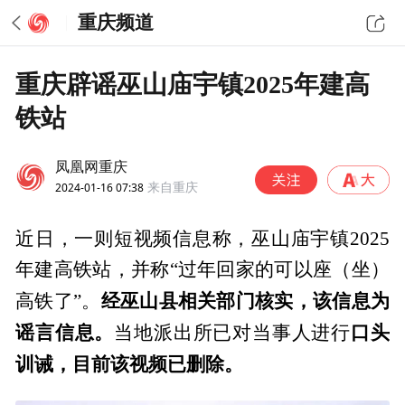
重庆频道
重庆辟谣巫山庙宇镇2025年建高
铁站
凤凰网重庆
2024-01-16 07:38
来自重庆
近日，一则短视频信息称，巫山庙宇镇2025
年建高铁站，并称“过年回家的可以座（坐）
经巫山县相关部门核实，该信息为
高铁了”。
谣言信息。
口头
当地派出所已对当事人进行
训诫，目前该视频已删除。