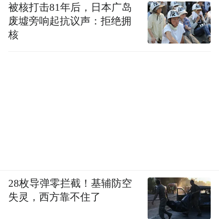
被核打击81年后，日本广岛
废墟旁响起抗议声：拒绝拥
核
28枚导弹零拦截！基辅防空
失灵，西方靠不住了