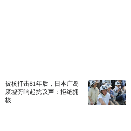
被核打击81年后，日本广岛
废墟旁响起抗议声：拒绝拥
核