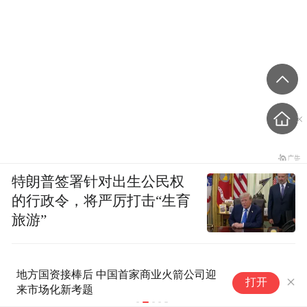
特朗普签署针对出生公民权
的行政令，将严厉打击“生育
旅游”
地方国资接棒后 中国首家商业火箭公司迎
“
打开
来市场化新考题
岁
崖