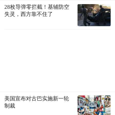
28枚导弹零拦截！基辅防空
失灵，西方靠不住了
美国宣布对古巴实施新一轮
制裁