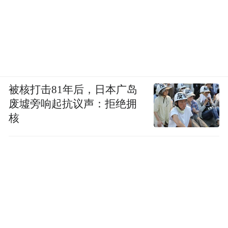
被核打击81年后，日本广岛
废墟旁响起抗议声：拒绝拥
核