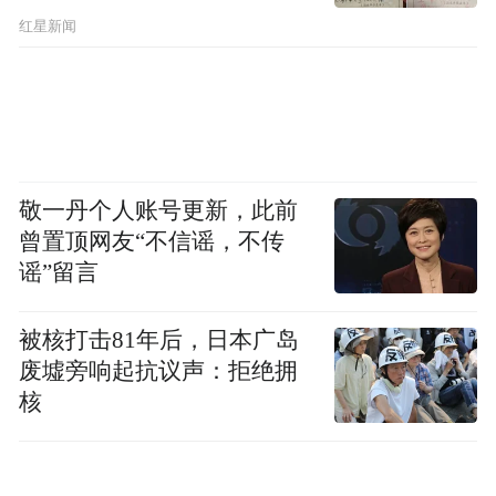
红星新闻
敬一丹个人账号更新，此前
曾置顶网友“不信谣，不传
谣”留言
被核打击81年后，日本广岛
废墟旁响起抗议声：拒绝拥
核