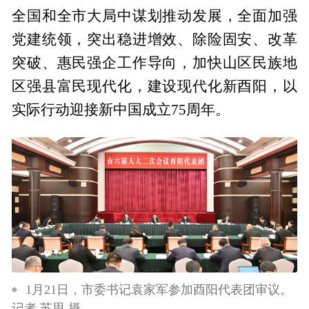
全国和全市大局中谋划推动发展，全面加强
党建统领，突出稳进增效、除险固安、改革
突破、惠民强企工作导向，加快山区民族地
区强县富民现代化，建设现代化新酉阳，以
实际行动迎接新中国成立75周年。
1月21日，市委书记袁家军参加酉阳代表团审议。
记者 苏思 摄