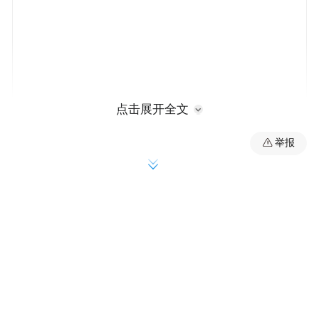
点击展开全文
举报
数据显示，今年前8月，西部陆海新通道江津
班列累计开行1181列，同比增长76%，运输
货物5.9万标箱，累计运输货值64.5亿元；江
津实现进出口额122.4亿元……一串串跃动的
数字，无不见证着江津从内陆腹地走向开放
前沿的不懈努力。