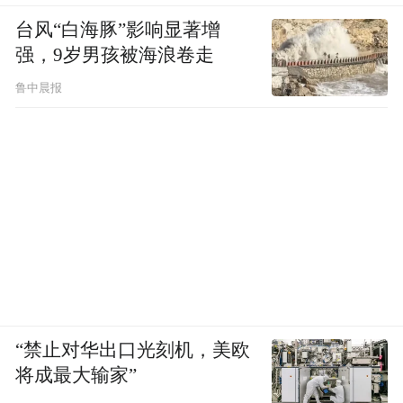
台风“白海豚”影响显著增
强，9岁男孩被海浪卷走
鲁中晨报
“禁止对华出口光刻机，美欧
将成最大输家”