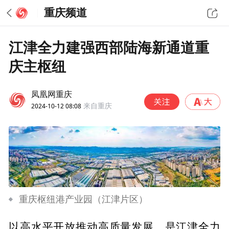
重庆频道
江津全力建强西部陆海新通道重
庆主枢纽
凤凰网重庆
2024-10-12 08:08
来自重庆
重庆枢纽港产业园（江津片区）
以高水平开放推动高质量发展，是江津全力