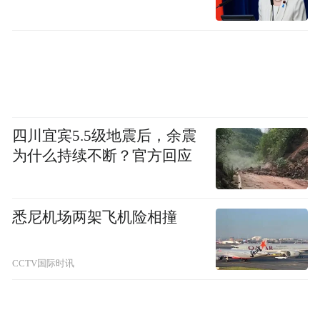
通道，已形成东南西北“四向齐发”格局：向
东，依托长江黄金水道，加速对接东部沿海
地区，推动更多新兴产业落地布局；向西，
加快与中欧班列（成渝）衔接，联结“一带一
路”共建国家和地区；向北，通过渝满俄班列
连接俄罗斯及周边地区；向南，通过陆海新
四川宜宾5.5级地震后，余震
通道，辐射东南亚各国，构建起陆海内外联
为什么持续不断？官方回应
动通道网络。
悉尼机场两架飞机险相撞
CCTV国际时讯