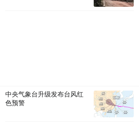
然而开放之路并非一帆风顺。在新的起点
上，江津既要面对危机，又要抢占先机；既
要培育优势，更要厚植优势。抢抓战略机
遇，以开放促改革，是江津坚定不移的选
择。
未来的江津，需要打开开放格局，增强引领
力，准确把握产业转移规律，有序承接东部
地区产业梯度转移，引领区域经济发展；畅
中央气象台升级发布台风红
通开放通道，增强竞争力，加快推进通道基
色预警
础设施建设，拓展通道线路、扩大辐射半
径，吸引资源集聚，让江津成为连接内外的
重要枢纽；壮大开放平台，增强驱动力，用