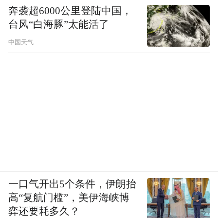
奔袭超6000公里登陆中国，
台风“白海豚”太能活了
中国天气
一口气开出5个条件，伊朗抬
高“复航门槛”，美伊海峡博
弈还要耗多久？