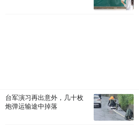
“特别声明：以上作品内容(包括在内的视频、图片或音
频)为凤凰网旗下自媒体平台“大风号”用户上传并发
布，本平台仅提供信息存储空间服务。
Notice: The content above (including the videos,
pictures and audios if any) is uploaded and posted
by the user of Dafeng Hao, which is a social media
platform and merely provides information storage
space services.”
台军演习再出意外，几十枚
炮弹运输途中掉落