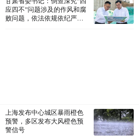
甘肃省委书记：倒查深究“四
应四不”问题涉及的作风和腐
败问题，依法依规依纪严肃
查处腐败案件，加大通报曝
光力度
上海发布中心城区暴雨橙色
预警，多区发布大风橙色预
警信号