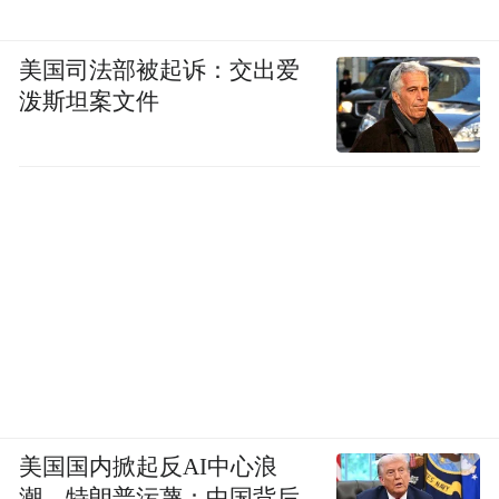
美国司法部被起诉：交出爱
泼斯坦案文件
美国国内掀起反AI中心浪
潮，特朗普污蔑：中国背后