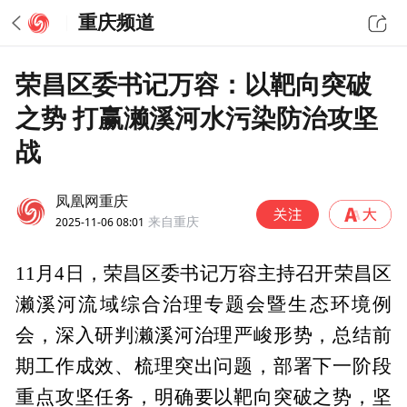
重庆频道
荣昌区委书记万容：以靶向突破
之势 打赢濑溪河水污染防治攻坚
战
凤凰网重庆
2025-11-06 08:01
来自重庆
11月4日，荣昌区委书记万容主持召开荣昌区
濑溪河流域综合治理专题会暨生态环境例
会，深入研判濑溪河治理严峻形势，总结前
期工作成效、梳理突出问题，部署下一阶段
重点攻坚任务，明确要以靶向突破之势，坚