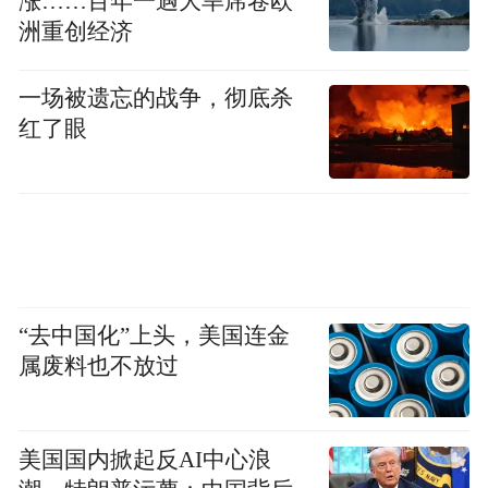
涨……百年一遇大旱席卷欧
洲重创经济
一场被遗忘的战争，彻底杀
红了眼
“去中国化”上头，美国连金
属废料也不放过
美国国内掀起反AI中心浪