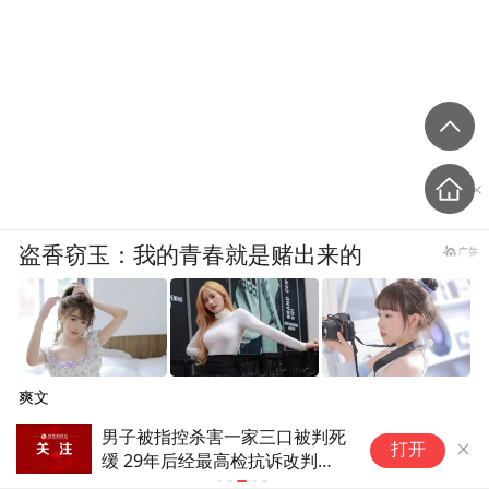
盗香窃玉：我的青春就是赌出来的
爽文
Meta(META.US)正面硬刚
打开
OpenAI与Anthropic：发布首
个AI编程智能体Muse Code，