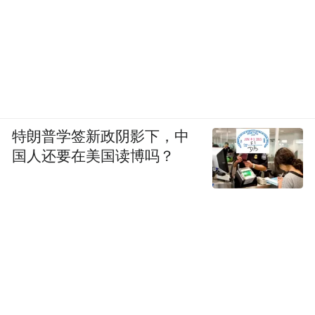
特朗普学签新政阴影下，中
国人还要在美国读博吗？