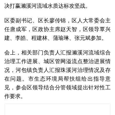
决打赢濑溪河流域水质达标攻坚战。
区委副书记、区长廖传锦，区人大常委会主
任唐成军，区政协主席赵天智，区领导覃兴
建、李皓、程建林、蒲瑜琳、张元斌参加。
会上，相关部门负责人汇报濑溪河流域综合
治理工作进展、城区管网溢流点整治进展情
况，河包镇负责人汇报珠溪河治理情况及存
在问题。市生态环境局帮扶组给出指导意
见，参会区领导结合分管领域提出针对性工
作要求。