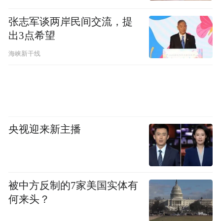
张志军谈两岸民间交流，提
出3点希望
海峡新干线
央视迎来新主播
被中方反制的7家美国实体有
何来头？