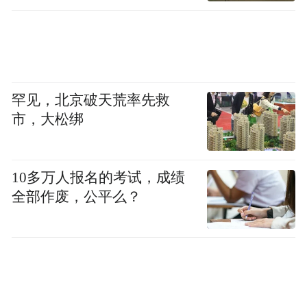
罕见，北京破天荒率先救
市，大松绑
10多万人报名的考试，成绩
全部作废，公平么？