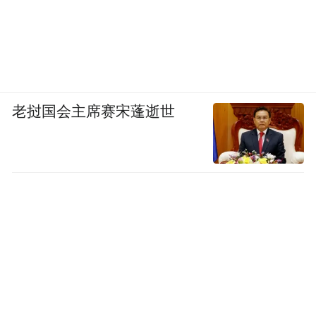
老挝国会主席赛宋蓬逝世