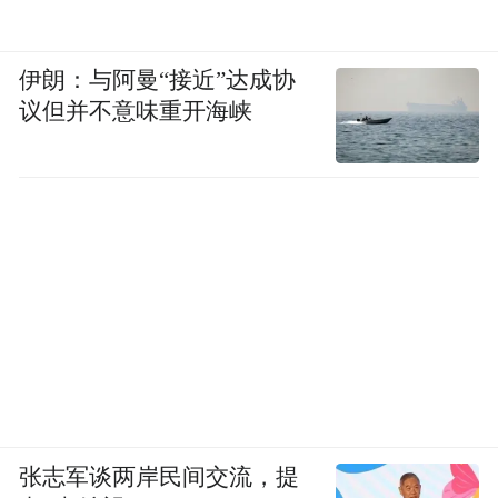
伊朗：与阿曼“接近”达成协
议但并不意味重开海峡
张志军谈两岸民间交流，提