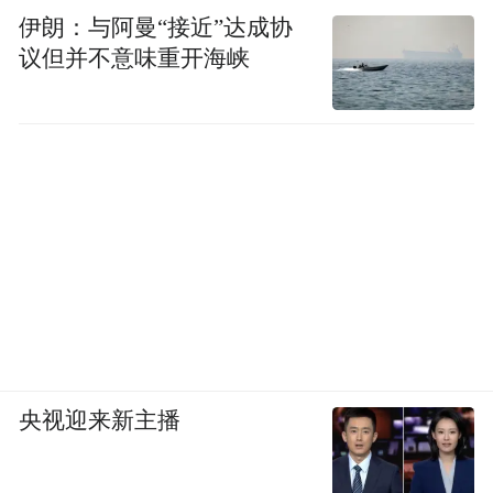
伊朗：与阿曼“接近”达成协
议但并不意味重开海峡
央视迎来新主播