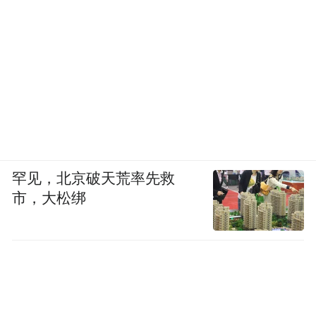
罕见，北京破天荒率先救
市，大松绑