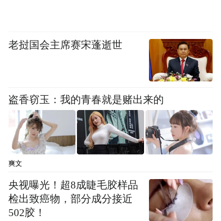
老挝国会主席赛宋蓬逝世
盗香窃玉：我的青春就是赌出来的
爽文
央视曝光！超8成睫毛胶样品
检出致癌物，部分成分接近
502胶！