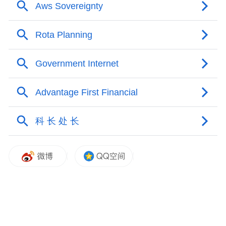
曾任杭州市科协党组成员、副主席 ，浙江省
杭州市国有资产监督管理委员会党委副书
记，杭州市委军民融合办常务副主任
2023年8月，重庆两江新区党工委委员、管委
会副主任
2024年1月，重庆两江新区党工委副书记、管
委会副主任
2025年1月，任重庆两江新区党工委副书记、
管委会主任
2025年11月，任重庆市永川区委副书记