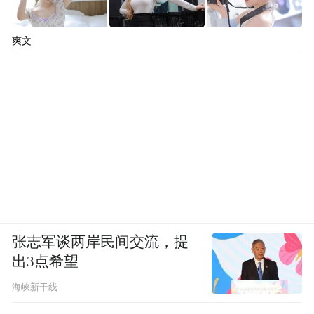
爽文
张志军谈两岸民间交流，提
出3点希望
海峡新干线