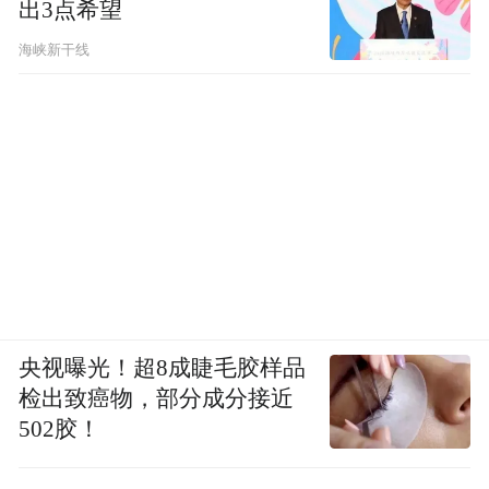
出3点希望
海峡新干线
央视曝光！超8成睫毛胶样品
检出致癌物，部分成分接近
502胶！