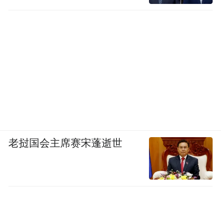
老挝国会主席赛宋蓬逝世