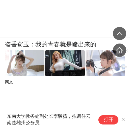
盗香窃玉：我的青春就是赌出来的
爽文
周末打虎！退休1年后，宋致远
打开
被查