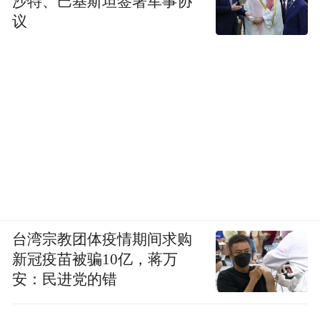
沙特、巴基斯坦签署军事协
议
台湾宗教团体疫情期间求购
新冠疫苗被骗10亿，蒋万
安：民进党的错