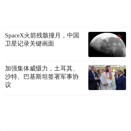
SpaceX火箭残骸撞月，中国
卫星记录关键画面
加强集体威慑力，土耳其、
沙特、巴基斯坦签署军事协
议