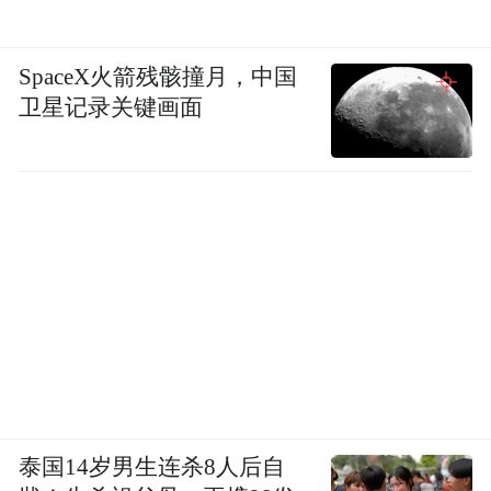
SpaceX火箭残骸撞月，中国
卫星记录关键画面
泰国14岁男生连杀8人后自