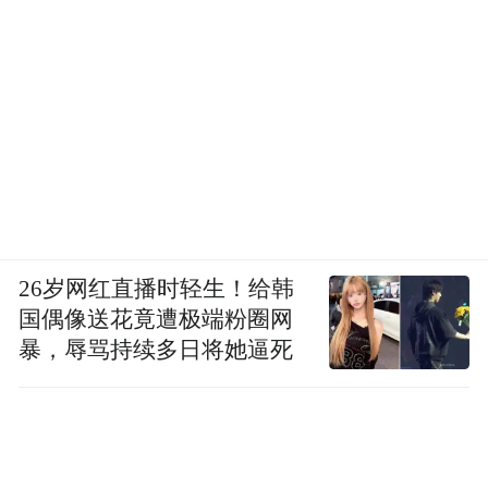
26岁网红直播时轻生！给韩
国偶像送花竟遭极端粉圈网
暴，辱骂持续多日将她逼死