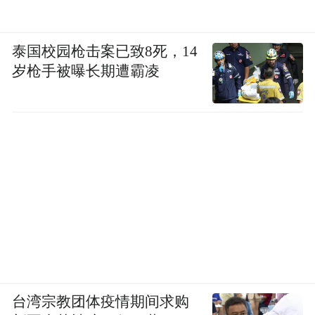
泰国校园枪击案已致8死，14
岁枪手被曝长期遭霸凌
台湾宗教团体疫情期间求购