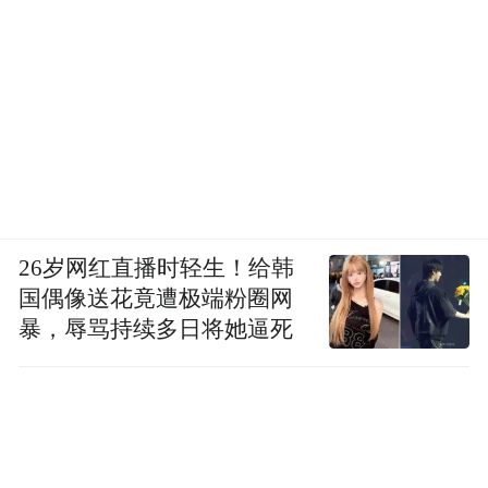
26岁网红直播时轻生！给韩
国偶像送花竟遭极端粉圈网
暴，辱骂持续多日将她逼死