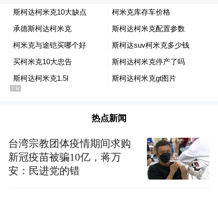
热点新闻
台湾宗教团体疫情期间求购
新冠疫苗被骗10亿，蒋万
陶世祥一行调研鱼洞街道农村集体经营性建设用
安：民进党的错
地入市情况以及尚善园经营情况
随后，陶世祥一行前往莲花街道伴山云台民