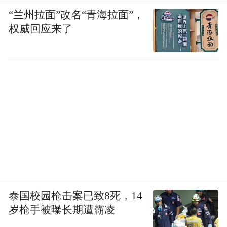
“兰州拉面”改名“青海拉面”，
权威回应来了
泰国校园枪击案已致8死，14
岁枪手被曝长期遭霸凌