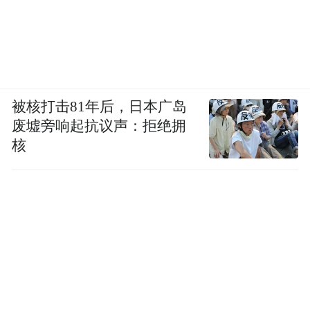
被核打击81年后，日本广岛
废墟旁响起抗议声：拒绝拥
核