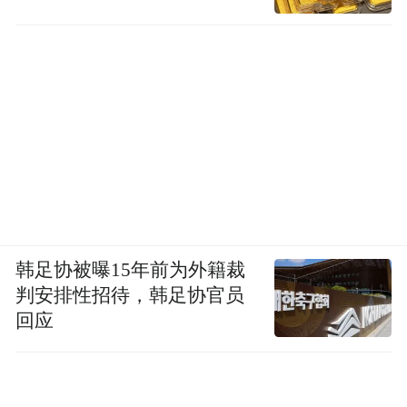
韩足协被曝15年前为外籍裁
判安排性招待，韩足协官员
回应