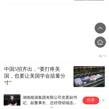
中国5招齐出，“要打疼美
国，也要让美国学会掂量分
寸”
湖南能源集团有限公司党委副书
京
打开
记、副董事长、总经理胡瑞连接
受纪律审查和监察调查