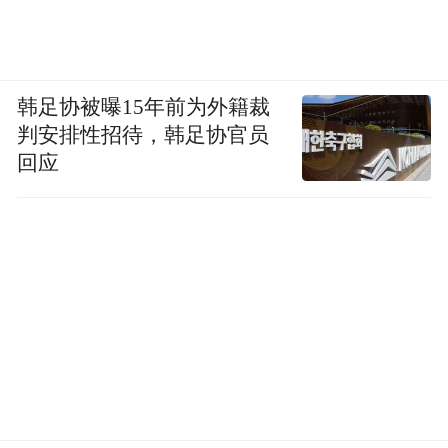
韩足协被曝15年前为外籍裁
判安排性招待，韩足协官员
回应