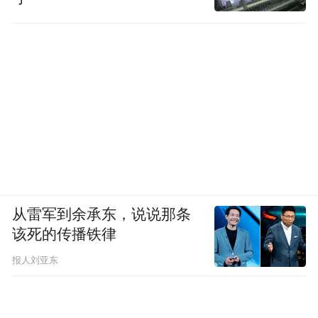
从雷军到余承东，说说那条
该死的传播铁律
报人刘亚东