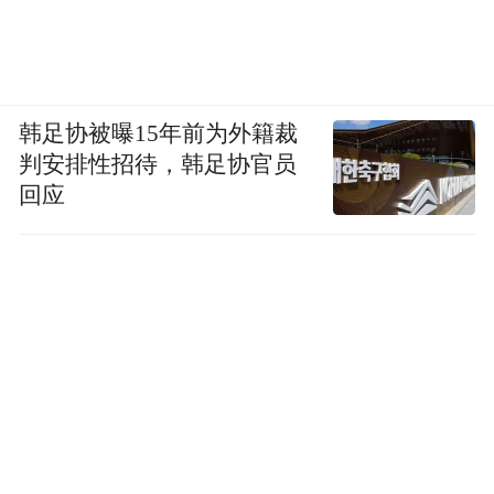
韩足协被曝15年前为外籍裁
判安排性招待，韩足协官员
回应