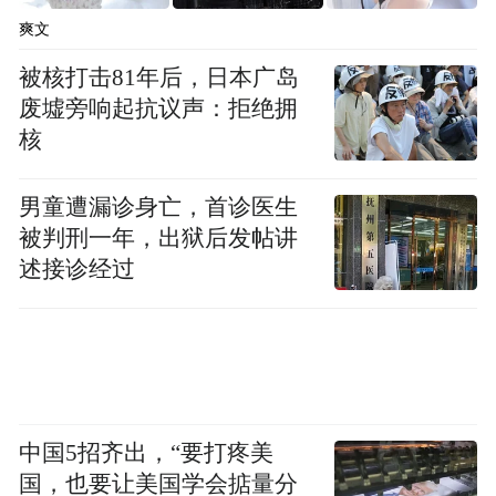
爽文
被核打击81年后，日本广岛
废墟旁响起抗议声：拒绝拥
核
男童遭漏诊身亡，首诊医生
被判刑一年，出狱后发帖讲
述接诊经过
中国5招齐出，“要打疼美
国，也要让美国学会掂量分