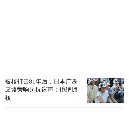
被核打击81年后，日本广岛
废墟旁响起抗议声：拒绝拥
核