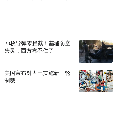
28枚导弹零拦截！基辅防空
失灵，西方靠不住了
美国宣布对古巴实施新一轮
制裁