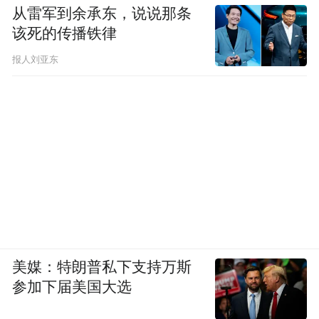
从雷军到余承东，说说那条
该死的传播铁律
报人刘亚东
美媒：特朗普私下支持万斯
参加下届美国大选