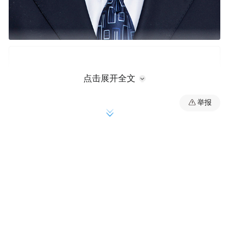
点击展开全文
举报
曹春华，男，汉族，1967年2月出生，中共党
员，研究生，工学博士，高级工程师、注册
城市规划师，此前担任重庆市规划和自然资