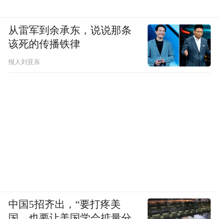
从雷军到余承东，说说那条
该死的传播铁律
报人刘亚东
中国5招齐出，“要打疼美
国，也要让美国学会掂量分