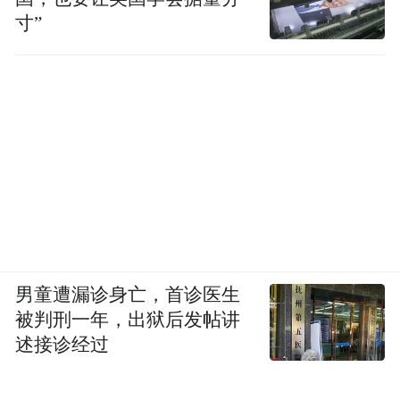
寸”
男童遭漏诊身亡，首诊医生
被判刑一年，出狱后发帖讲
述接诊经过