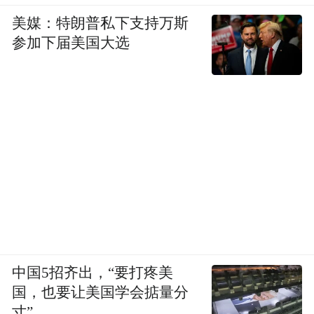
美媒：特朗普私下支持万斯
参加下届美国大选
中国5招齐出，“要打疼美
国，也要让美国学会掂量分
寸”