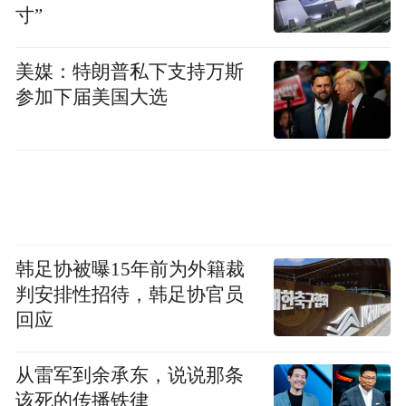
寸”
美媒：特朗普私下支持万斯
参加下届美国大选
韩足协被曝15年前为外籍裁
判安排性招待，韩足协官员
回应
从雷军到余承东，说说那条
该死的传播铁律