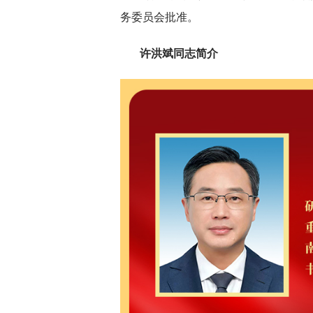
务委员会批准。
许洪斌同志简介