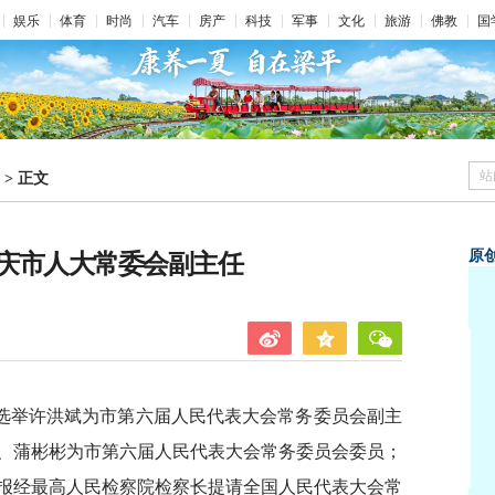
娱乐
体育
时尚
汽车
房产
科技
军事
文化
旅游
佛教
国
站
>
正文
原
庆市人大常委会副主任
议选举许洪斌为市第六届人民代表大会常务委员会副主
、蒲彬彬为市第六届人民代表大会常务委员会委员；
报经最高人民检察院检察长提请全国人民代表大会常