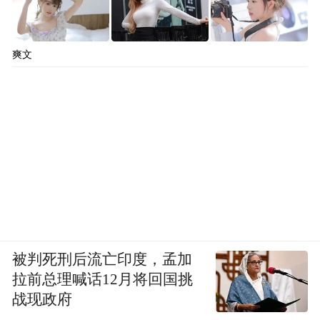
爽文
被判死刑后流亡印度，孟加
拉前总理喊话12月将回国挑
战现政府