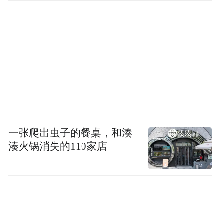
一张爬出虫子的餐桌，和湊
湊火锅消失的110家店