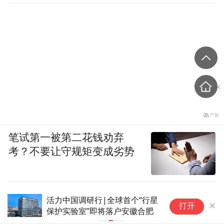
笔试第一被第二花钱劝弃
考？不要让守规矩变成劣势
球首个“行星
上海：到2030年，民营经济增加值占比达
打开
户安徽合肥
33%左右