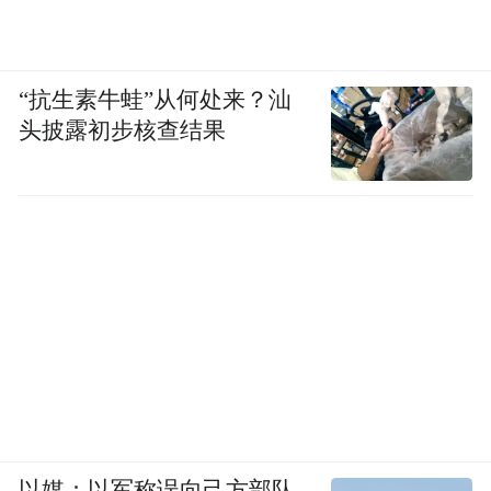
“抗生素牛蛙”从何处来？汕
头披露初步核查结果
以媒：以军称误向己方部队