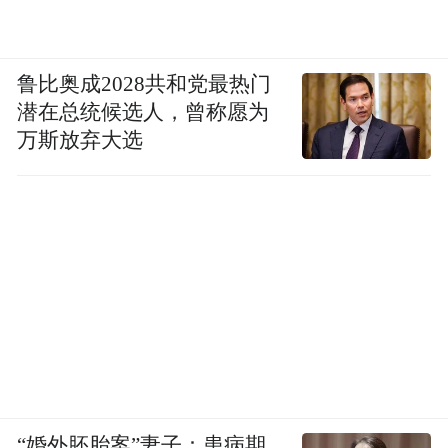
鲁比奥成2028共和党最热门
潜在总统候选人，曾称愿为
万斯放弃大选
“婚外胚胎案”妻子：患病期