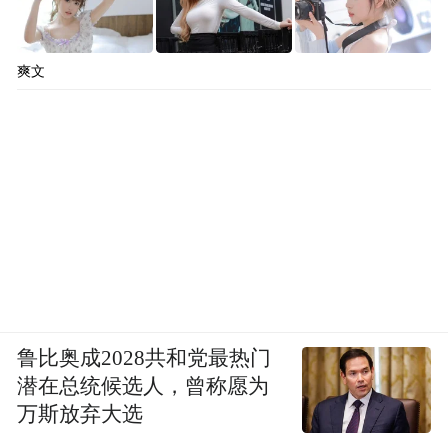
爽文
鲁比奥成2028共和党最热门
潜在总统候选人，曾称愿为
万斯放弃大选