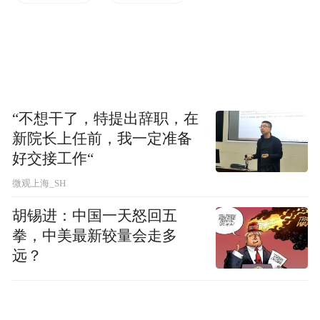
“不想干了，特提出辞职，在
新院长上任前，我一定准备
好交接工作“
微观上海_SH
胡锡进：中国一天怒回五
重庆大学空间科学研究院副院长杨小俊致辞。文
拳，中美最新较量会走多
胜/摄
远？
重庆大学空间科学研究院副院长杨小俊表
示，高校将发挥空间科学、机械材料等科研