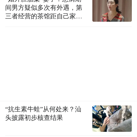
间男方疑似多次有外遇，第
三者经营的茶馆距自己家步
行仅15分钟
“抗生素牛蛙”从何处来？汕
头披露初步核查结果