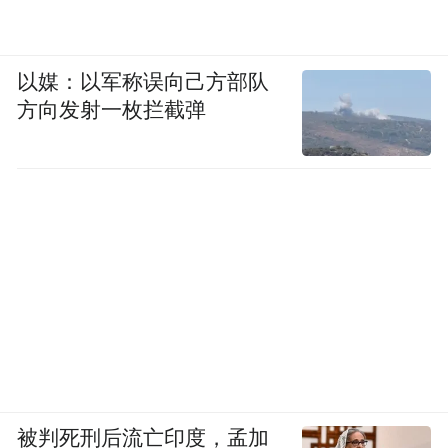
以媒：以军称误向己方部队
方向发射一枚拦截弹
被判死刑后流亡印度，孟加