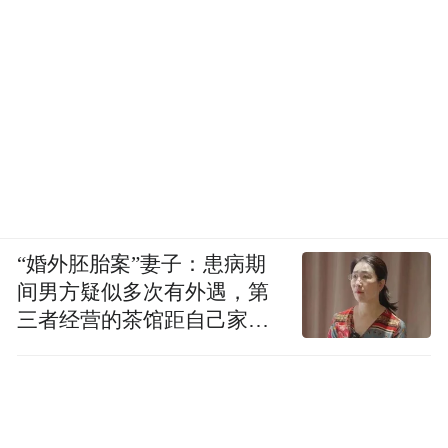
“婚外胚胎案”妻子：患病期
间男方疑似多次有外遇，第
三者经营的茶馆距自己家步
行仅15分钟