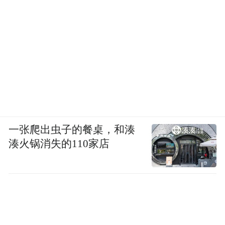
一张爬出虫子的餐桌，和湊
湊火锅消失的110家店