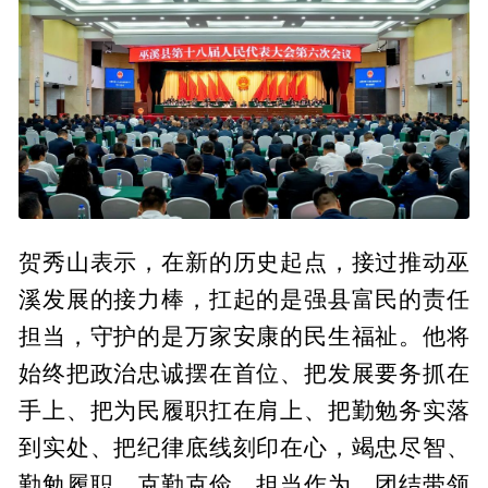
贺秀山表示，在新的历史起点，接过推动巫
溪发展的接力棒，扛起的是强县富民的责任
担当，守护的是万家安康的民生福祉。他将
始终把政治忠诚摆在首位、把发展要务抓在
手上、把为民履职扛在肩上、把勤勉务实落
到实处、把纪律底线刻印在心，竭忠尽智、
勤勉履职，克勤克俭、担当作为，团结带领