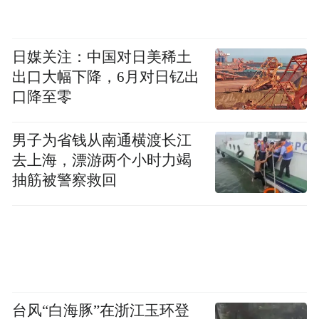
日媒关注：中国对日美稀土
出口大幅下降，6月对日钇出
口降至零
男子为省钱从南通横渡长江
去上海，漂游两个小时力竭
抽筋被警察救回
台风“白海豚”在浙江玉环登