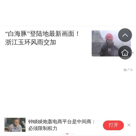
“白海豚”登陆地最新画面！
浙江玉环风雨交加
钟睒睒炮轰电商平台是中间商：
“
打开
必须限制权力
列
制