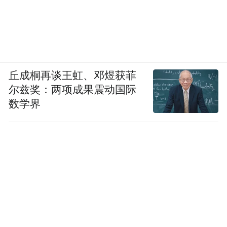
丘成桐再谈王虹、邓煜获菲
尔兹奖：两项成果震动国际
数学界