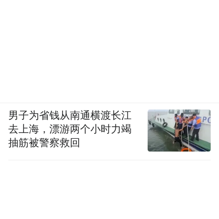
男子为省钱从南通横渡长江
去上海，漂游两个小时力竭
抽筋被警察救回