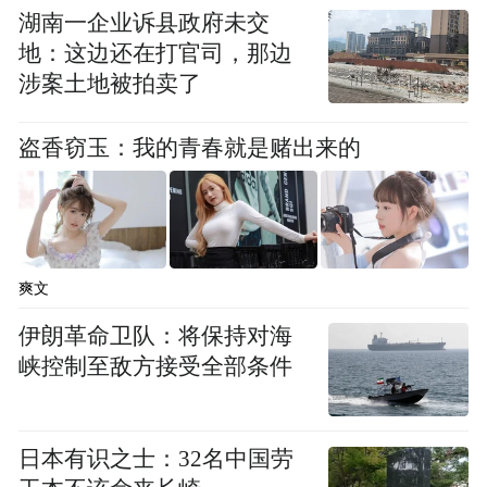
湖南一企业诉县政府未交
地：这边还在打官司，那边
涉案土地被拍卖了
盗香窃玉：我的青春就是赌出来的
爽文
伊朗革命卫队：将保持对海
峡控制至敌方接受全部条件
日本有识之士：32名中国劳