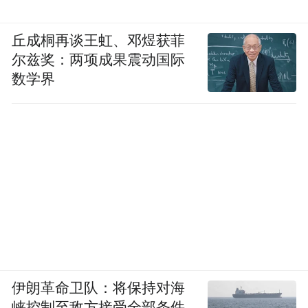
丘成桐再谈王虹、邓煜获菲
尔兹奖：两项成果震动国际
数学界
伊朗革命卫队：将保持对海
峡控制至敌方接受全部条件