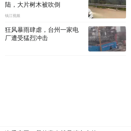
陆，大片树木被吹倒
钱江视频
狂风暴雨肆虐，台州一家电
厂遭受猛烈冲击