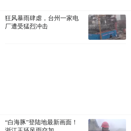
狂风暴雨肆虐，台州一家电
厂遭受猛烈冲击
“白海豚”登陆地最新画面！
浙江玉环风雨交加