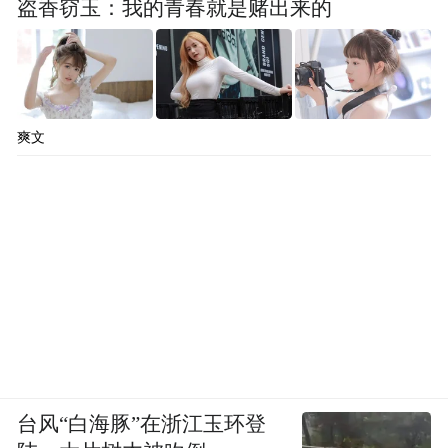
盗香窃玉：我的青春就是赌出来的
爽文
台风“白海豚”在浙江玉环登