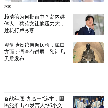
爽文
赖清德为何批台中？岛内媒
体人：蔡英文让他压力大，
趁机打卢秀燕
观复博物馆佛像送检，海口
方面：调查有进展，预计几
天后发布
备战年底“九合一”选举，国
民党推出AI发言人“郑小文”