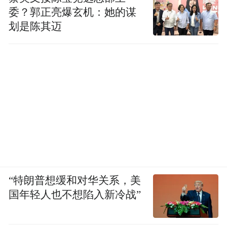
委？郭正亮爆玄机：她的谋
划是陈其迈
“特朗普想缓和对华关系，美
国年轻人也不想陷入新冷战”