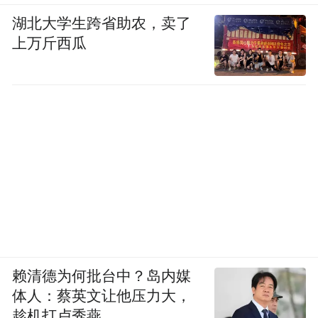
湖北大学生跨省助农，卖了
上万斤西瓜
赖清德为何批台中？岛内媒
体人：蔡英文让他压力大，
趁机打卢秀燕