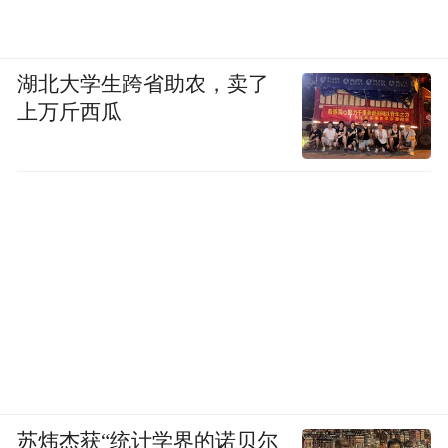
湖北大学生跨省助农，卖了
上万斤西瓜
苏炜杰获“统计学界的诺贝尔