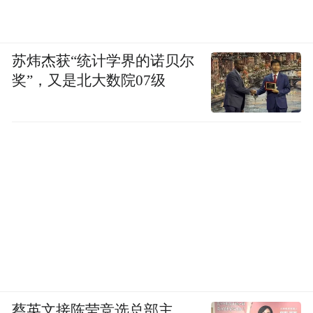
苏炜杰获“统计学界的诺贝尔
奖”，又是北大数院07级
蔡英文接陈莹竞选总部主