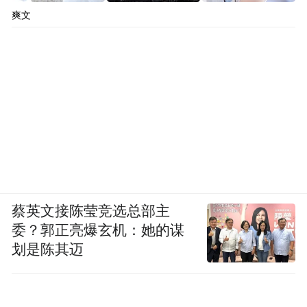
爽文
蔡英文接陈莹竞选总部主
委？郭正亮爆玄机：她的谋
划是陈其迈