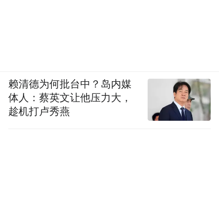
赖清德为何批台中？岛内媒
体人：蔡英文让他压力大，
趁机打卢秀燕