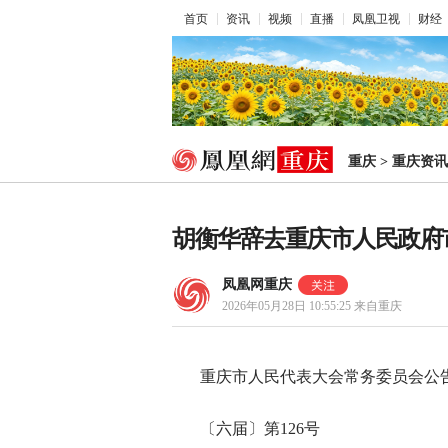
首页
资讯
视频
直播
凤凰卫视
财经
重庆
>
重庆资讯
胡衡华辞去重庆市人民政府
凤凰网重庆
2026年05月28日 10:55:25
来自重庆
重庆市人民代表大会常务委员会公
〔六届〕第126号