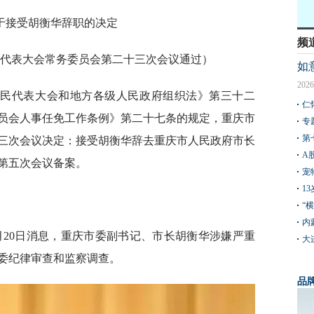
于接受胡衡华辞职的决定
频
人民代表大会常务委员会第二十三次会议通过）
如
2026
人民代表大会和地方各级人民政府组织法》第三十二
仁
员会人事任免工作条例》第二十七条的规定，重庆市
专
第
三次会议决定：接受胡衡华辞去重庆市人民政府市长
A
第五次会议备案。
宠
1
“
内
3月20日消息，重庆市委副书记、市长胡衡华涉嫌严重
大
委纪律审查和监察调查。
品