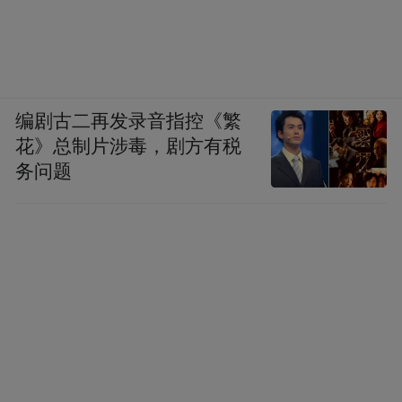
编剧古二再发录音指控《繁
花》总制片涉毒，剧方有税
务问题