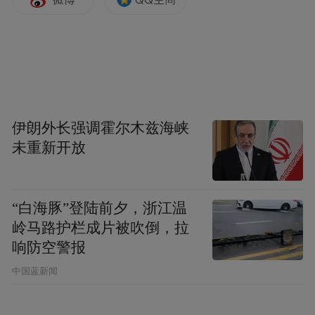
伊朗外长强调霍尔木兹海峡
未重新开放
“白海豚”登陆前夕，浙江温
岭马路护栏成片被吹倒，拉
响防空警报
中国蓝新闻