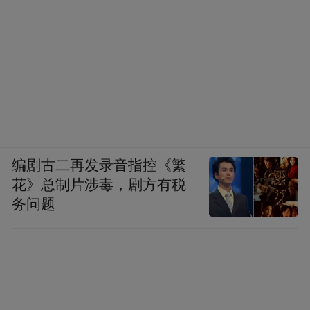
编剧古二再发录音指控《繁
花》总制片涉毒，剧方有税
务问题