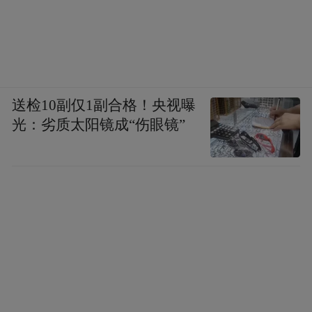
送检10副仅1副合格！央视曝
光：劣质太阳镜成“伤眼镜”