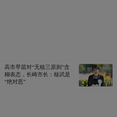
高市早苗对“无核三原则”含
糊表态，长崎市长：核武是
“绝对恶”