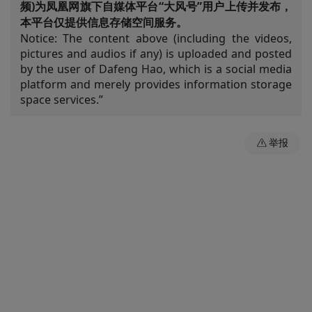
频)为凤凰网旗下自媒体平台“大风号”用户上传并发布，
本平台仅提供信息存储空间服务。
Notice: The content above (including the videos,
pictures and audios if any) is uploaded and posted
by the user of Dafeng Hao, which is a social media
platform and merely provides information storage
space services.”
举报