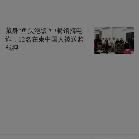
藏身“鱼头泡饭”中餐馆搞电
诈，12名在柬中国人被送监
羁押