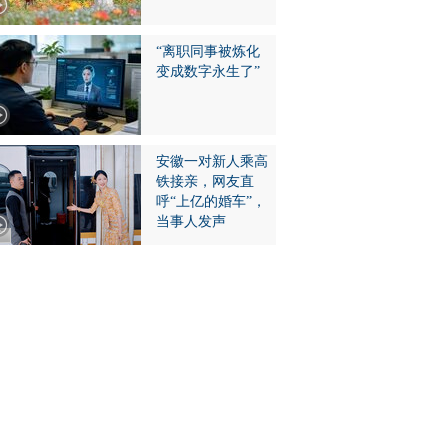
“离职同事被炼化
变成数字永生了”
安徽一对新人乘高
铁接亲，网友直
呼“上亿的婚车”，
当事人发声