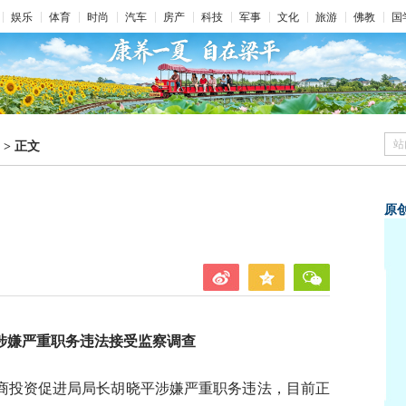
娱乐
体育
时尚
汽车
房产
科技
军事
文化
旅游
佛教
国
站
>
正文
原
涉嫌严重职务违法接受监察调查
商投资促进局局长胡晓平涉嫌严重职务违法，目前正