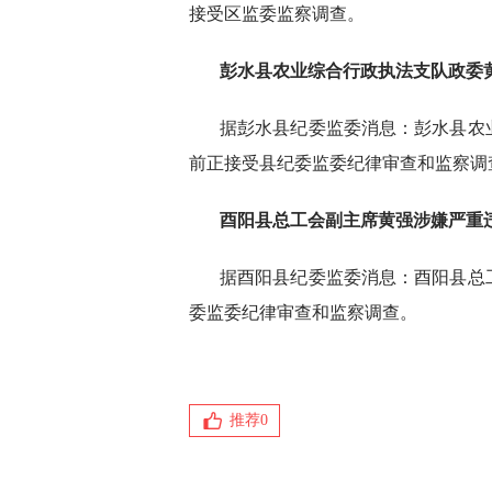
接受区监委监察调查。
彭水县农业综合行政执法支队政委
据彭水县纪委监委消息：彭水县农
前正接受县纪委监委纪律审查和监察调
酉阳县总工会副主席黄强
涉嫌严重
据酉阳县纪委监委消息：酉阳县总
委监委纪律审查和监察调查。
推荐
0