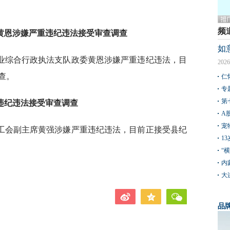
频
黄恩
涉嫌严重违纪违法接受审查调查
如
业综合行政执法支队政委黄恩涉嫌严重违纪违法，目
2026
查。
仁
专
第
违纪违法接受审查调查
A
宠
工会副主席黄强涉嫌严重违纪违法，目前正接受县纪
1
“
内
大
品