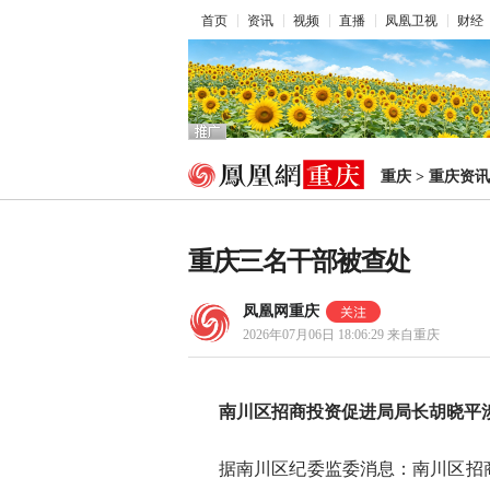
首页
资讯
视频
直播
凤凰卫视
财经
重庆
>
重庆资讯
重庆三名干部被查处
凤凰网重庆
2026年07月06日 18:06:29
来自重庆
南川区招商投资促进局局长胡晓平
据南川区纪委监委消息：南川区招