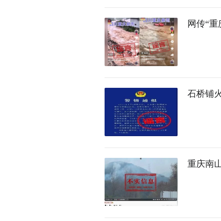
网传“重
石桥铺
重庆南