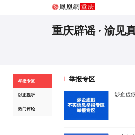
重庆辟谣 · 渝见
举报专区
举报专区
涉企虚
以正视听
热门评论