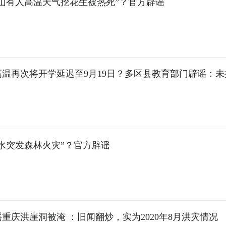
璧山有人高温天气挖花生被热死”？官方辟谣
高温再次将开学延迟至9月19日？多区县教育部门辟谣：未
水突发森林火灾”？官方辟谣
重庆洪崖洞被淹 ：旧闻翻炒，实为2020年8月洪灾情况