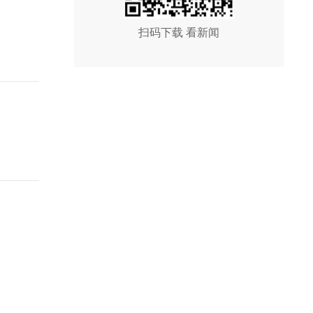
扫码下载 看新闻