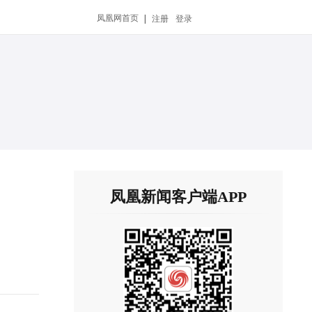
凤凰网首页
|
注册
登录
凤凰新闻客户端APP