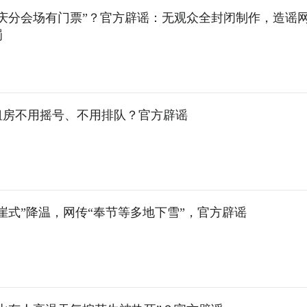
重庆分会场有门票”？官方辟谣：无观众全封闭制作，造谣
罚
租房不用摇号、不用排队？官方辟谣
崖式”降温，网传“奉节等多地下雪”，官方辟谣